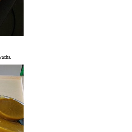
wachs.