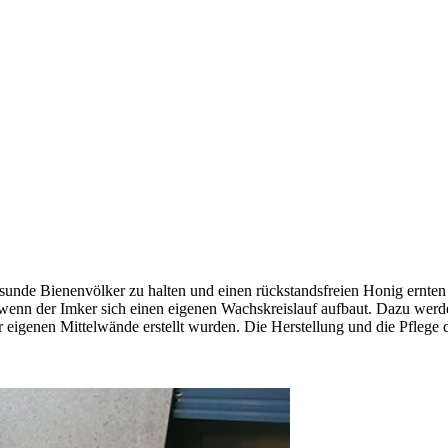
esunde Bienenvölker zu halten und einen rückstandsfreien Honig ernten
wenn der Imker sich einen eigenen Wachskreislauf aufbaut. Dazu werd
igenen Mittelwände erstellt wurden. Die Herstellung und die Pflege d