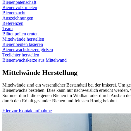
Bienenpatenschaft
Bienenvolk mieten
Bienenzucht
Auszeichnungen
Referenzen
Team
Blütenpollen ernten
Mittelwände herstellen
Bienenbeuten lasieren
Bienenwachskerzen gießen
Teelichter herstellen
Bienenwachskerze aus Mittelwand
Mittelwände
Herstellung
Mittelwände sind ein wesentlicher Bestandteil bei der Imkerei. Um g
Bienenwachs bestehen. Dies kann nur nachweislich erreicht werden, 
Sommer durch die eigenen Bienen im Wildbau oder durch Ausbau der e
durch den Erhalt gesunder Bienen und feinsten Honig belohnt.
Hier zur Kontaktaufnahme