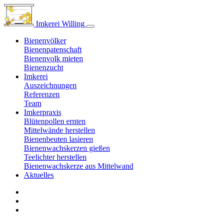
Imkerei Willing
Bienenvölker
Bienenpatenschaft
Bienenvolk mieten
Bienenzucht
Imkerei
Auszeichnungen
Referenzen
Team
Imkerpraxis
Blütenpollen ernten
Mittelwände herstellen
Bienenbeuten lasieren
Bienenwachskerzen gießen
Teelichter herstellen
Bienenwachskerze aus Mittelwand
Aktuelles