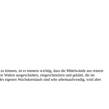
 zu können, ist es immens wichtig, dass die Mittelwände aus reinem
en Waben ausgeschnitten, eingeschmolzen und geklärt, die im
es eigenen Wachskreislaufs sind sehr arbeitsaufwendig, wird aber