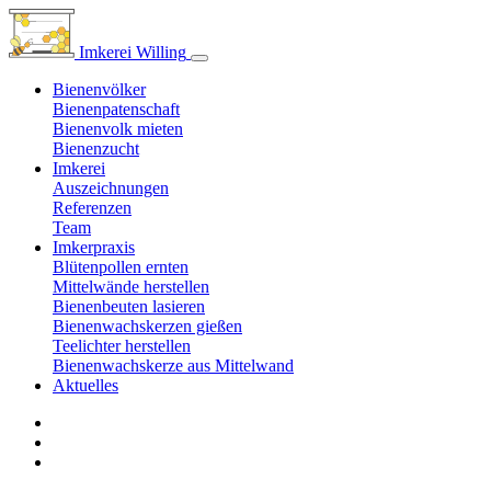
Imkerei Willing
Bienenvölker
Bienenpatenschaft
Bienenvolk mieten
Bienenzucht
Imkerei
Auszeichnungen
Referenzen
Team
Imkerpraxis
Blütenpollen ernten
Mittelwände herstellen
Bienenbeuten lasieren
Bienenwachskerzen gießen
Teelichter herstellen
Bienenwachskerze aus Mittelwand
Aktuelles