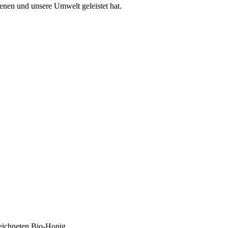
enen und unsere Umwelt geleistet hat.
zeichneten Bio-Honig.