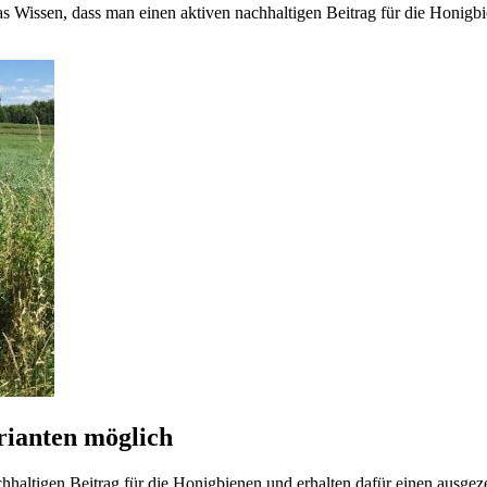
s Wissen, dass man einen aktiven nachhaltigen Beitrag für die Honigbi
rianten möglich
hhaltigen Beitrag für die Honigbienen und erhalten dafür einen ausge