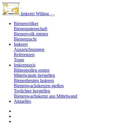
Imkerei Willing
Bienenvölker
Bienenpatenschaft
Bienenvolk mieten
Bienenzucht
Imkerei
Auszeichnungen
Referenzen
Team
Imkerpraxis
Blütenpollen ernten
Mittelwände herstellen
Bienenbeuten lasieren
Bienenwachskerzen gießen
Teelichter herstellen
Bienenwachskerze aus Mittelwand
Aktuelles