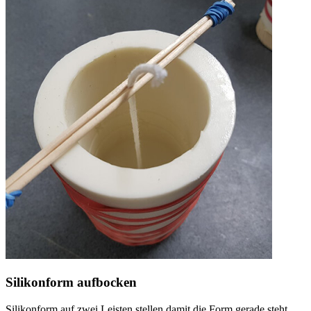
Silikonform aufbocken
Silikonform auf zwei Leisten stellen damit die Form gerade steht