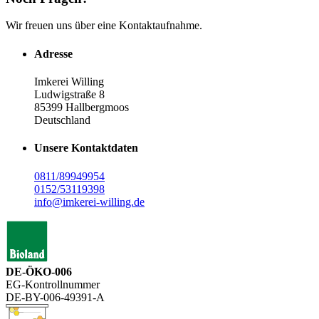
Wir freuen uns über eine Kontaktaufnahme.
Adresse
Imkerei Willing
Ludwigstraße 8
85399 Hallbergmoos
Deutschland
Unsere Kontaktdaten
0811/89949954
0152/53119398
info@imkerei-willing.de
DE-ÖKO-006
EG-Kontrollnummer
DE-BY-006-49391-A